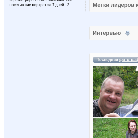
зарегистрированные пользователи
Метки лидеров
посетившие портрет за 7 дней - 2
Интервью
Последние
фотогра