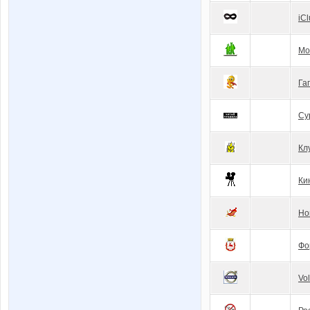
iC
Мо
Га
Су
Кл
Ки
Но
Фо
Vo