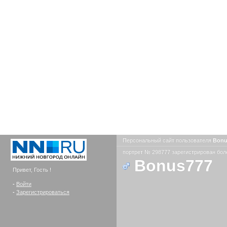
Персональный сайт пользователя
Bonu
портрет № 298777 зарегистрирован боле
Bonus777
Привет, Гость !
-
Войти
-
Зарегистрироваться