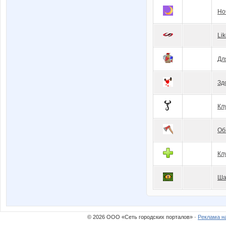
Но
Li
Дл
Зд
Кл
Об
Кл
Ша
© 2026 ООО «Сеть городских порталов» ·
Реклама н