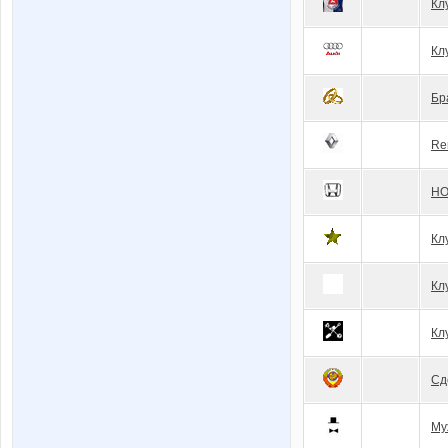
Кл
Кл
Бр
Re
HO
Кл
Кл
Кл
Сд
Му