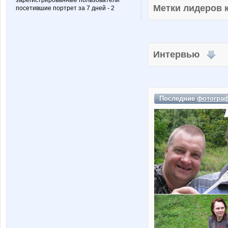
зарегистрированные пользователи
Метки лидеров
посетившие портрет за 7 дней - 2
Интервью
Последние
фотогра