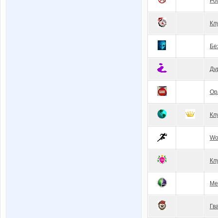
Ро
Кл
Бе
Ду
Ор
Кл
Wo
Кл
Ме
Гв