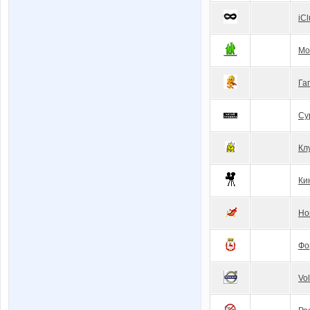
iC
Мо
Га
Су
Кл
Ки
Но
Фо
Vo