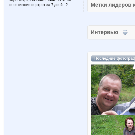
зарегистрированные пользователи
Метки лидеров
посетившие портрет за 7 дней - 2
Интервью
Последние
фотогра